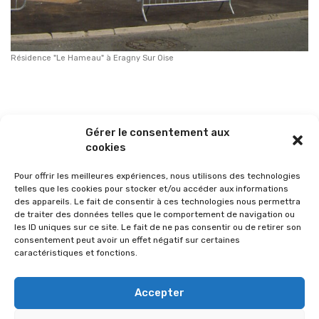
Résidence "Le Hameau" à Eragny Sur Oise
Gérer le consentement aux
Les Villageoises d’Eragny et ses
cookies
dispositifs rattachés
Pour offrir les meilleures expériences, nous utilisons des technologies
telles que les cookies pour stocker et/ou accéder aux informations
des appareils. Le fait de consentir à ces technologies nous permettra
de traiter des données telles que le comportement de navigation ou
Résidence sociale
les ID uniques sur ce site. Le fait de ne pas consentir ou de retirer son
consentement peut avoir un effet négatif sur certaines
caractéristiques et fonctions.
Accueil logement temporaire
Accepter
MAISON LEGALL