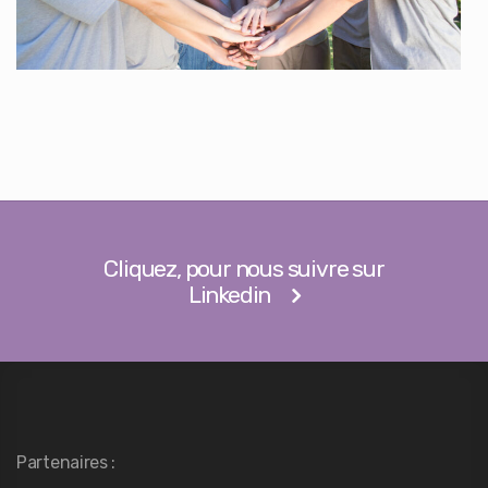
Cliquez, pour nous suivre sur
Linkedin
Partenaires :