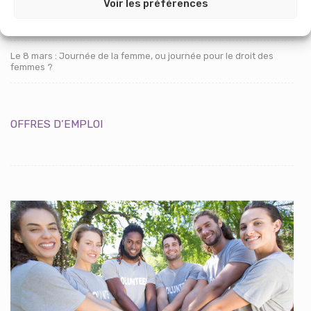
Voir les préférences
Erigere et APUI Les villageoises… le contrat d’engagement est à
présent signé
Le 8 mars : Journée de la femme, ou journée pour le droit des
femmes ?
OFFRES D’EMPLOI