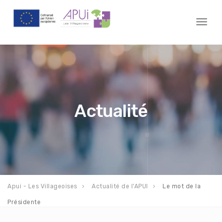
Toggl
naviga
Actualité
Apui - Les Villageoises
Actualité de l'APUI
Le mot de la
Présidente